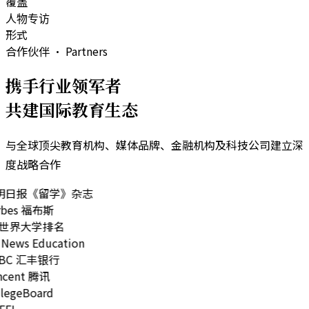
覆盖
人物专访
形式
合作伙伴 · Partners
携手行业领军者
共建国际教育生态
与全球顶尖教育机构、媒体品牌、金融机构及科技公司建立深
度战略合作
明日报《留学》杂志
rbes 福布斯
世界大学排名
News Education
BC 汇丰银行
cent 腾讯
legeBoard