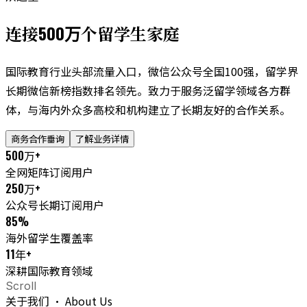
500万
连接
个留学生家庭
国际教育行业头部流量入口，微信公众号全国100强，留学界
长期微信新榜指数排名领先。致力于服务泛留学领域各方群
体，与海内外众多高校和机构建立了长期友好的合作关系。
商务合作垂询
了解业务详情
500
万+
全网矩阵订阅用户
250
万+
公众号长期订阅用户
85
%
海外留学生覆盖率
11
年+
深耕国际教育领域
Scroll
关于我们 · About Us