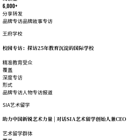
6,000+
分享转发
品牌专访
品牌故事专访
王府学校
校园专访：探访25年教育沉淀的国际学校
精准教育受众
覆盖
深度专访
形式
品牌专访
人物专访报道
SIA艺术留学
助力中国新锐艺术力量 | 对话SIA艺术留学创始人兼CEO
艺术留学群体