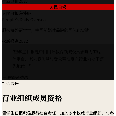
行业分析
2023
人民日报
人民日报海外版
People's Daily Overseas
服务海外留学生，中国新媒体品牌的国际化实践
权威报道
2022
"
留学生日报是中国国际教育领域极具影响力的媒
体平台，其内容质量与受众精准度在行业内处于领
先地位。
"
—
福布斯中国
社会责任
行业组织成员资格
留学生日报积极履行社会责任，加入多个权威行业组织，与各