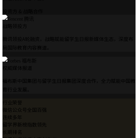
投资方 & 战略合作
战略领投方
腾讯领投A轮融资，战略赋能留学生日报新媒体生态，深度布
局国际教育内容赛道。
权威媒体报道
福布斯中国集团与留学生日报集团深度合作，全力赋能中国教
育行业发展。
行业荣誉
微信公众号全国百强
连续多年
留学界新榜指数领先
长期排名