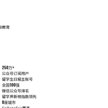
寻国际教育
会
250万+
公众号订阅用户
留学生日报主账号
全国100强
微信公众号排名
留学界新榜指数领先
8座城市