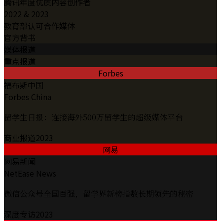
腾讯年度优质内容创作者
2022 & 2023
教育部认可合作媒体
官方背书
媒体报道
重点报道
Forbes
福布斯中国
Forbes China
留学生日报：连接海外500万留学生的超级媒体平台
商业报道
2023
网易
网易新闻
NetEase News
微信公众号全国百强，留学界新榜指数长期领先的秘密
深度专访
2023