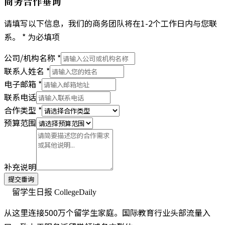
商务合作垂询
请填写以下信息，我们的商务团队将在1-2个工作日内与您联
系。
* 为必填项
公司/机构名称
*
联系人姓名
*
电子邮箱
*
联系电话
合作类型
*
预算范围
补充说明
提交垂询
从这里连接500万个留学生家庭。国际教育行业头部流量入