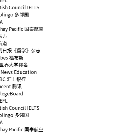
FL
ish Council IELTS
lingo 多邻国
A
hay Pacific 国泰航空
东方
航道
明日报《留学》杂志
rbes 福布斯
世界大学排名
News Education
BC 汇丰银行
cent 腾讯
legeBoard
FL
ish Council IELTS
lingo 多邻国
A
hay Pacific 国泰航空