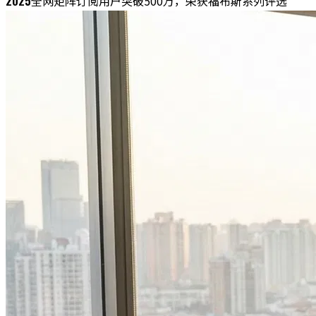
2025
全网矩阵订阅用户突破500万，荣获福布斯系列评选